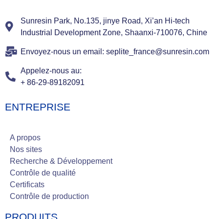
Sunresin Park, No.135, jinye Road, Xi’an Hi-tech
Industrial Development Zone, Shaanxi-710076, Chine
Envoyez-nous un email: seplite_france@sunresin.com
Appelez-nous au:
+ 86-29-89182091
ENTREPRISE
A propos
Nos sites
Recherche & Développement
Contrôle de qualité
Certificats
Contrôle de production
PRODUITS