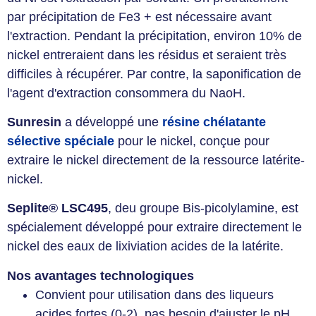
par précipitation de Fe3 + est nécessaire avant
l'extraction. Pendant la précipitation, environ 10% de
nickel entreraient dans les résidus et seraient très
difficiles à récupérer. Par contre, la saponification de
l'agent d'extraction consommera du NaoH.
Sunresin
a développé une
résine chélatante
sélective spéciale
pour le nickel, conçue pour
extraire le nickel directement de la ressource latérite-
nickel.
Seplite® LSC495
, deu groupe Bis-picolylamine, est
spécialement développé pour extraire directement le
nickel des eaux de lixiviation acides de la latérite.
Nos avantages technologiques
Convient pour utilisation dans des liqueurs
acides fortes (0-2), pas besoin d'ajuster le pH