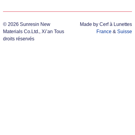
© 2026 Sunresin New
Made by Cerf à Lunettes
Materials Co.Ltd., Xi’an Tous
France
&
Suisse
droits réservés