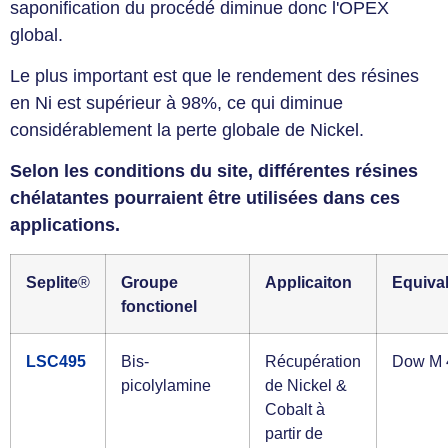
saponification du procédé diminue donc l'OPEX
global.
Le plus important est que le rendement des résines
en Ni est supérieur à 98%, ce qui diminue
considérablement la perte globale de Nickel.
Selon les conditions du site, différentes résines
chélatantes pourraient être utilisées dans ces
applications.
Seplite
®
Groupe
Applicaiton
Equiva
fonctionel
LSC495
Bis-
Récupération
Dow M 
picolylamine
de Nickel &
Cobalt à
partir de