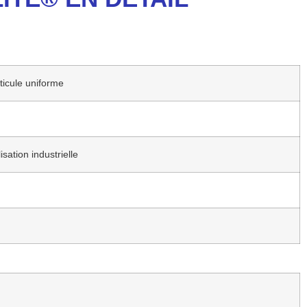
ticule uniforme
sation industrielle