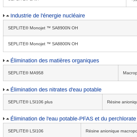
Industrie de l'énergie nucléaire
SEPLITE® Monojet ™ SA8900N OH
SEPLITE® Monojet ™ SA8800N OH
Élimination des matières organiques
SEPLITE® MA958
Macropo
Élimination des nitrates d'eau potable
SEPLITE® LSI106 plus
Résine anioniqu
Élimination de l'eau potable-PFAS et du perchlorate
SEPLITE® LSI106
Résine anionique macropor