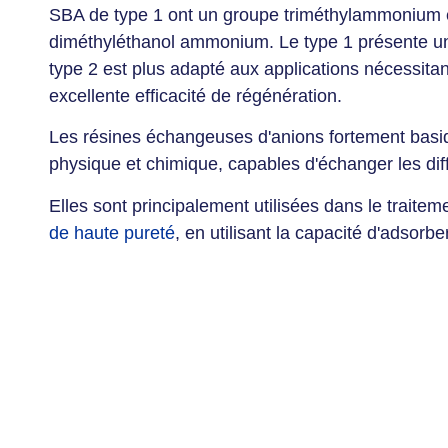
SBA de type 1 ont un groupe triméthylammonium e
diméthyléthanol ammonium. Le type 1 présente une
type 2 est plus adapté aux applications nécessit
excellente efficacité de régénération.
Les résines échangeuses d'anions fortement basiq
physique et chimique, capables d'échanger les d
Elles sont principalement utilisées dans le traiteme
de haute pureté
, en utilisant la capacité d'adsorb