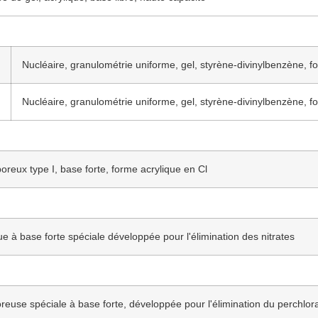
Nucléaire, granulométrie uniforme, gel, styrène-divinylbenzène, 
Nucléaire, granulométrie uniforme, gel, styrène-divinylbenzène, 
reux type I, base forte, forme acrylique en Cl
e à base forte spéciale développée pour l'élimination des nitrates
euse spéciale à base forte, développée pour l'élimination du perchlor