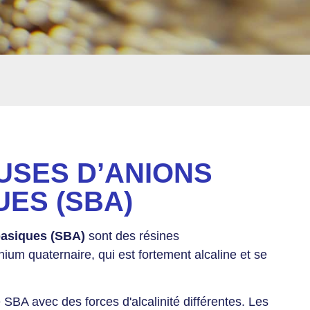
USES D’ANIONS
ES (SBA)
basiques (SBA)
sont des résines
um quaternaire, qui est fortement alcaline et se
 SBA avec des forces d'alcalinité différentes. Les