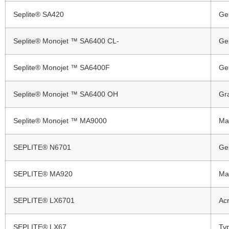
Seplite® SA420
Gel
Seplite® Monojet ™ SA6400 CL-
Gel
Seplite® Monojet ™ SA6400F
Gel
Seplite® Monojet ™ SA6400 OH
Gra
Seplite® Monojet ™ MA9000
Mac
SEPLITE® N6701
Gel
SEPLITE® MA920
Mac
SEPLITE® LX6701
Acr
SEPLITE® LX67
Typ