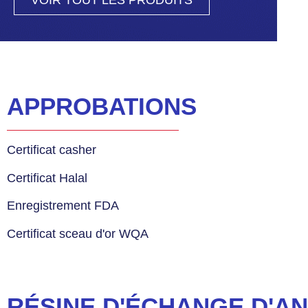
APPROBATIONS
Certificat casher
Certificat Halal
Enregistrement FDA
Certificat sceau d'or WQA
RÉSINE D'ÉCHANGE D'AN