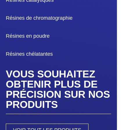
Résines catalytiques
Résines de chromatographie
Résines en poudre
Résines chélatantes
VOUS SOUHAITEZ
OBTENIR PLUS DE
PRÉCISION SUR NOS
PRODUITS
VOIR TOUT LES PRODUITS