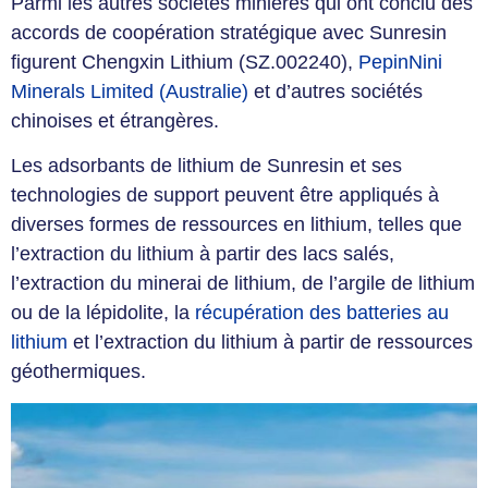
Parmi les autres sociétés minières qui ont conclu des
accords de coopération stratégique avec Sunresin
figurent Chengxin Lithium (SZ.002240),
PepinNini
Minerals Limited (Australie)
et d’autres sociétés
chinoises et étrangères.
Les adsorbants de lithium de Sunresin et ses
technologies de support peuvent être appliqués à
diverses formes de ressources en lithium, telles que
l’extraction du lithium à partir des lacs salés,
l’extraction du minerai de lithium, de l’argile de lithium
ou de la lépidolite, la
récupération des batteries au
lithium
et l’extraction du lithium à partir de ressources
géothermiques.