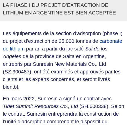
LA PHASE I DU PROJET D’EXTRACTION DE
LITHIUM EN ARGENTINE EST BIEN ACCEPTÉE
Les équipements de la section d’adsorption (phase I)
du projet d’extraction de 25,000 tonnes de
carbonate
de lithium
par an à partir du lac salé
Sal de los
Angeles
de la province de Salta en Argentine,
entrepris par Sunresin New Materials Co., Ltd
(SZ.300487), ont été examinés et approuvés par les
clients et les experts concernés, et seront livrés
bientôt.
En mars 2022, Sunresin a signé un contrat avec
Tibet Summit Resources Co., Ltd
(SH.600338). Selon
le contrat, Sunresin entreprendra la construction de
l’unité d’adsorption comprenant le dispositif du