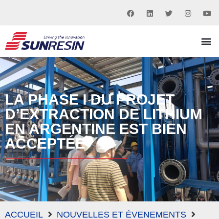
LA PHASE I DU PROJET
D’EXTRACTION DE LITHIUM
EN ARGENTINE EST BIEN
ACCEPTÉE
ACCUEIL
NOUVELLES ET ÉVENEMENTS