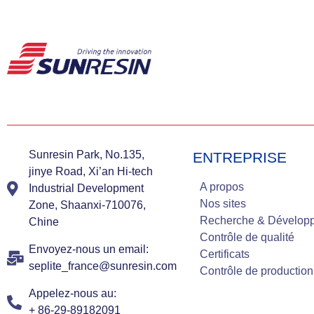
Sunresin Park, No.135,
ENTREPRISE
jinye Road, Xi’an Hi-tech
A propos
Industrial Development
Nos sites
Zone, Shaanxi-710076,
Recherche & Dévelop
Chine
Contrôle de qualité
Envoyez-nous un email:
Certificats
seplite_france@sunresin.com
Contrôle de production
Appelez-nous au:
+ 86-29-89182091