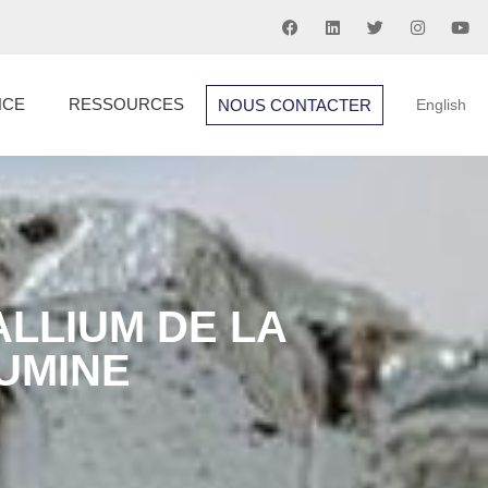
NCE
RESSOURCES
NOUS CONTACTER
English
LLIUM DE LA
LUMINE