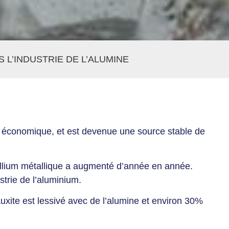
 L’INDUSTRIE DE L’ALUMINE
r économique, et est devenue une source stable de
gallium métallique a augmenté d’année en année.
strie de l’aluminium.
xite est lessivé avec de l’alumine et environ 30%