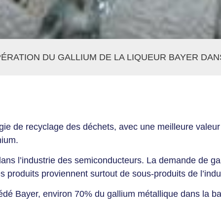
ÉRATION DU GALLIUM DE LA LIQUEUR BAYER DANS
ogie de recyclage des déchets, avec une meilleure valeu
nium.
tif dans l’industrie des semiconducteurs. La demande de 
es produits proviennent surtout de sous-produits de l’indu
édé Bayer, environ 70% du gallium métallique dans la bau