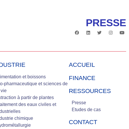
PRESSE
DUSTRIE
ACCUEIL
imentation et boissons
FINANCE
o-pharmaceutique et sciences de
RESSOURCES
 vie
traction à partir de plantes
Presse
aitement des eaux civiles et
Etudes de cas
dustrielles
dustrie chimique
CONTACT
drométallurgie