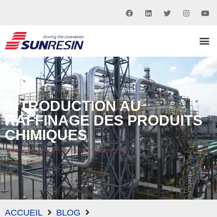
INTRODUCTION AU
RAFFINAGE DES PRODUITS
CHIMIQUES
ACCUEIL
BLOG