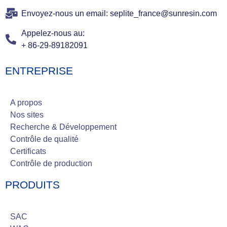
Envoyez-nous un email: seplite_france@sunresin.com
Appelez-nous au:
+ 86-29-89182091
ENTREPRISE
A propos
Nos sites
Recherche & Développement
Contrôle de qualité
Certificats
Contrôle de production
PRODUITS
SAC